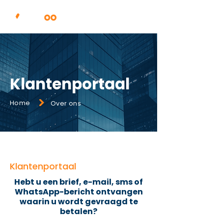
Klantenportaal
Home
Over ons
Klantenportaal
Hebt u een brief, e-mail, sms of
WhatsApp-bericht ontvangen
waarin u wordt gevraagd te
betalen?